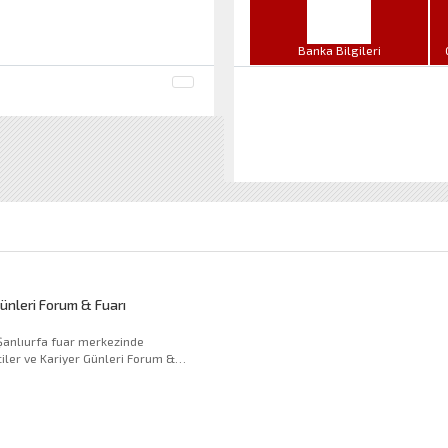
Banka Bilgileri
Günleri Forum & Fuarı
iler ve Kariyer Günleri Forum &