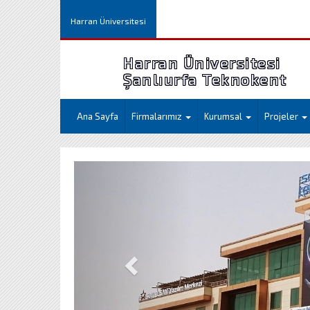
Harran Üniversitesi
Harran Üniversitesi
Şanlıurfa Teknokent
Ana Sayfa
Firmalarımız
Kurumsal
Projeler
Geri