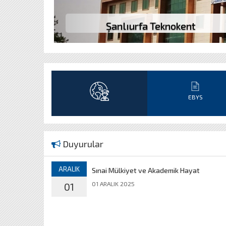
Şanlıurfa Teknokent
EBYS
Duyurular
ARALIK
Sınai Mülkiyet ve Akademik Hayat
01 ARALIK 2025
01