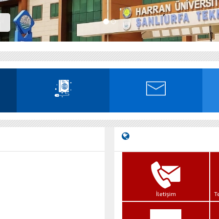
İletişim
T