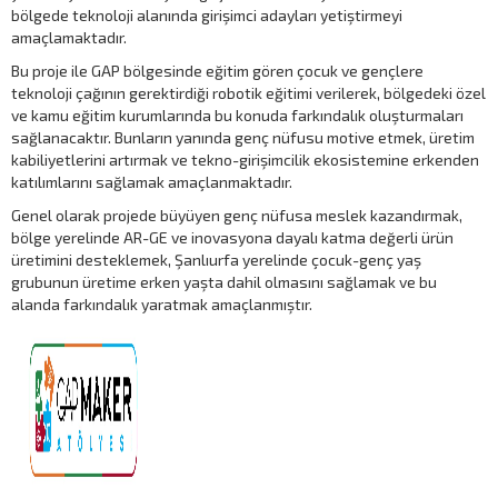
bölgede teknoloji alanında girişimci adayları yetiştirmeyi
amaçlamaktadır.
Bu proje ile GAP bölgesinde eğitim gören çocuk ve gençlere
teknoloji çağının gerektirdiği robotik eğitimi verilerek, bölgedeki özel
ve kamu eğitim kurumlarında bu konuda farkındalık oluşturmaları
sağlanacaktır. Bunların yanında genç nüfusu motive etmek, üretim
kabiliyetlerini artırmak ve tekno-girişimcilik ekosistemine erkenden
katılımlarını sağlamak amaçlanmaktadır.
Genel olarak projede büyüyen genç nüfusa meslek kazandırmak,
bölge yerelinde AR-GE ve inovasyona dayalı katma değerli ürün
üretimini desteklemek, Şanlıurfa yerelinde çocuk-genç yaş
grubunun üretime erken yaşta dahil olmasını sağlamak ve bu
alanda farkındalık yaratmak amaçlanmıştır.