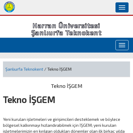
Toggl
naviga
Harran Üniversitesi
Şanlıurfa Teknokent
Toggl
navig
Şanlıurfa Teknokent
/ Tekno İŞGEM
Tekno İŞGEM
Tekno İŞGEM
Yeni kurulan işletmeleri ve girişimcileri desteklemek ve böylece
bölgesel kalkınmayı hızlandırabilmek için İŞGEM; yeni kurulan
işletmelerimizin en kırılgan oldukları dönemler olan ilk birkaç yılda