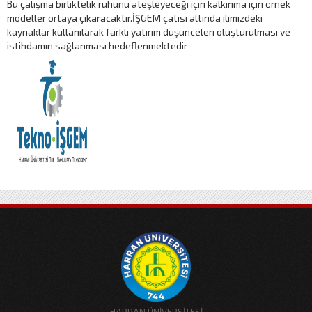
Bu çalışma birliktelik ruhunu ateşleyeceği için kalkınma için örnek
modeller ortaya çıkaracaktır.İŞGEM çatısı altında ilimizdeki
kaynaklar kullanılarak farklı yatırım düşünceleri oluşturulması ve
istihdamın sağlanması hedeflenmektedir