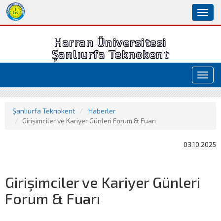
Toggl
naviga
Harran Üniversitesi
Şanlıurfa Teknokent
Toggl
navig
Şanlıurfa Teknokent
Haberler
Girişimciler ve Kariyer Günleri Forum & Fuarı
03.10.2025
Girişimciler ve Kariyer Günleri
Forum & Fuarı