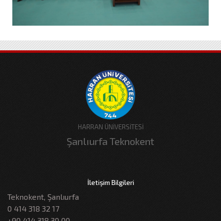
HARRAN ÜNİVERSİTESİ
Şanlıurfa Teknokent
İletişim Bilgileri
Teknokent, Şanlıurfa
0 414 318 32 17
+90 414 318 30 00