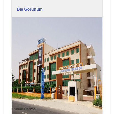
Dış Görünüm
Konum Haritası