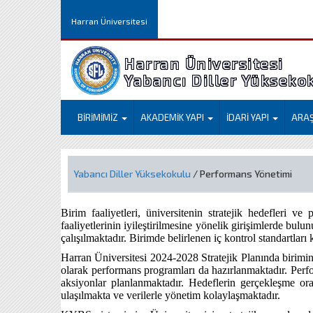
Harran Üniversitesi
Harran Üniversitesi
Yabancı Diller Yükseko
BİRİMİMİZ
AKADEMİK YAPI
İDARİ YAPI
ARA
Yabancı Diller Yüksekokulu
/ Performans Yönetimi
Birim faaliyetleri, üniversitenin stratejik hedefleri v
faaliyetlerinin iyileştirilmesine yönelik girişimlerde bu
çalışılmaktadır. Birimde belirlenen iç kontrol standartları
Harran Üniversitesi 2024-2028 Stratejik Planında birimin 
olarak performans programları da hazırlanmaktadır. Perform
aksiyonlar planlanmaktadır. Hedeflerin gerçekleşme o
ulaşılmakta ve verilerle yönetim kolaylaşmaktadır.