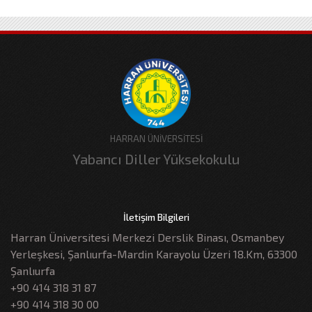
HARRAN ÜNİVERSİTESİ
Yabancı Diller Yüksekokulu
İletişim Bilgileri
Harran Üniversitesi Merkezi Derslik Binası, Osmanbey
Yerleşkesi, Şanlıurfa-Mardin Karayolu Üzeri 18.Km, 63300
Şanlıurfa
+90 414 318 31 87
+90 414 318 30 00