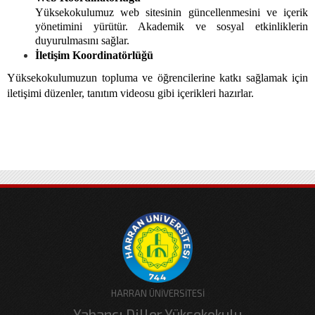
Yüksekokulumuz web sitesinin güncellenmesini ve içerik
yönetimini yürütür. Akademik ve sosyal etkinliklerin
duyurulmasını sağlar.
İletişim Koordinatörlüğü
Yüksekokulumuzun topluma ve öğrencilerine katkı sağlamak için
iletişimi düzenler, tanıtım videosu gibi içerikleri hazırlar.
HARRAN ÜNİVERSİTESİ
Yabancı Diller Yüksekokulu