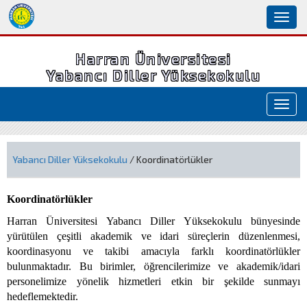
Toggl
naviga
Harran Üniversitesi
Yabancı Diller Yüksekokulu
Toggl
navig
Yabancı Diller Yüksekokulu
/ Koordinatörlükler
Koordinatörlükler
Harran Üniversitesi Yabancı Diller Yüksekokulu bünyesinde
yürütülen çeşitli akademik ve idari süreçlerin düzenlenmesi,
koordinasyonu ve takibi amacıyla farklı koordinatörlükler
bulunmaktadır. Bu birimler, öğrencilerimize ve akademik/idari
personelimize yönelik hizmetleri etkin bir şekilde sunmayı
hedeflemektedir.