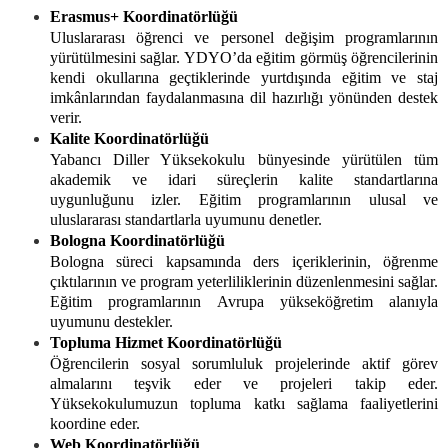
Erasmus+ Koordinatörlüğü
Uluslararası öğrenci ve personel değişim programlarının
yürütülmesini sağlar. YDYO’da eğitim görmüş öğrencilerinin
kendi okullarına geçtiklerinde yurtdışında eğitim ve staj
imkânlarından faydalanmasına dil hazırlığı yönünden destek
verir.
Kalite Koordinatörlüğü
Yabancı Diller Yüksekokulu bünyesinde yürütülen tüm
akademik ve idari süreçlerin kalite standartlarına
uygunluğunu izler. Eğitim programlarının ulusal ve
uluslararası standartlarla uyumunu denetler.
Bologna Koordinatörlüğü
Bologna süreci kapsamında ders içeriklerinin, öğrenme
çıktılarının ve program yeterliliklerinin düzenlenmesini sağlar.
Eğitim programlarının Avrupa yükseköğretim alanıyla
uyumunu destekler.
Topluma Hizmet Koordinatörlüğü
Öğrencilerin sosyal sorumluluk projelerinde aktif görev
almalarını teşvik eder ve projeleri takip eder.
Yüksekokulumuzun topluma katkı sağlama faaliyetlerini
koordine eder.
Web Koordinatörlüğü