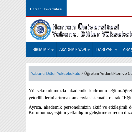
Harran Üniversitesi
Harran Üniversitesi
Yabancı Diller Yükseko
BİRİMİMİZ
AKADEMİK YAPI
İDARİ YAPI
ARA
Yabancı Diller Yüksekokulu
/ Öğretim Yetkinlikleri ve Ge
Yüksekokulumuzda akademik kadronun eğitim-öğreti
yeterliliklerini artırmak amacıyla sistematik olarak "Eğit
Ayrıca, akademik personelimizin aktif ve etkileşimli d
Kurumumuz, eğitim yetkinliğini geliştirme sürecini düz