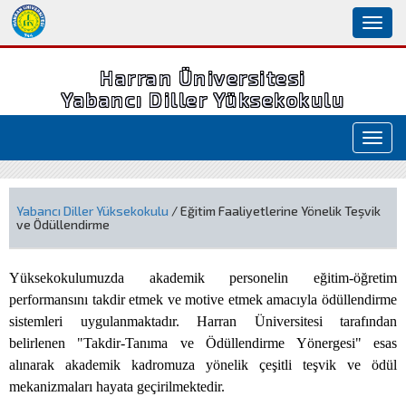
Toggl
naviga
Harran Üniversitesi
Yabancı Diller Yüksekokulu
Toggl
navig
Yabancı Diller Yüksekokulu
/ Eğitim Faaliyetlerine Yönelik Teşvik
ve Ödüllendirme
Yüksekokulumuzda akademik personelin eğitim-öğretim
performansını takdir etmek ve motive etmek amacıyla ödüllendirme
sistemleri uygulanmaktadır. Harran Üniversitesi tarafından
belirlenen "Takdir-Tanıma ve Ödüllendirme Yönergesi" esas
alınarak akademik kadromuza yönelik çeşitli teşvik ve ödül
mekanizmaları hayata geçirilmektedir.