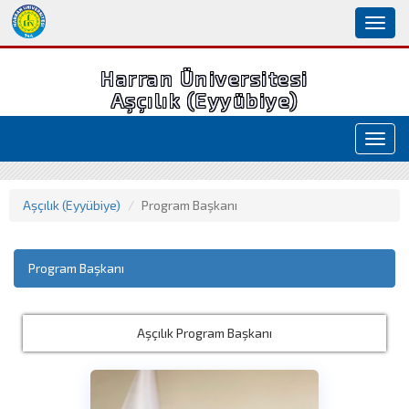
Toggl
naviga
Harran Üniversitesi
Aşçılık (Eyyübiye)
Toggl
navig
Aşçılık (Eyyübiye)
Program Başkanı
Program Başkanı