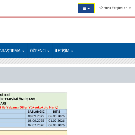
Hızlı Erişimler
ARAŞTIRMA
ÖĞRENCİ
İLETİŞİM