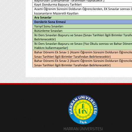
HARRAN ÜNİVERSİTESİ