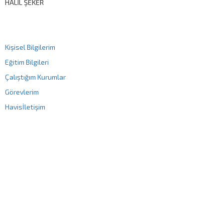
HALIL ŞEKER
Kişisel Bilgilerim
Eğitim Bilgileri
Çalıştığım Kurumlar
Görevlerim
Havis
İletişim