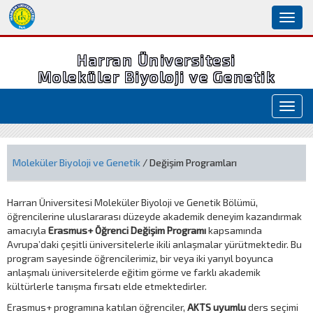
Toggl
naviga
Harran Üniversitesi
Moleküler Biyoloji ve Genetik
Toggl
navig
Moleküler Biyoloji ve Genetik
/ Değişim Programları
Harran Üniversitesi Moleküler Biyoloji ve Genetik Bölümü,
öğrencilerine uluslararası düzeyde akademik deneyim kazandırmak
amacıyla
Erasmus+ Öğrenci Değişim Programı
kapsamında
Avrupa’daki çeşitli üniversitelerle ikili anlaşmalar yürütmektedir. Bu
program sayesinde öğrencilerimiz, bir veya iki yarıyıl boyunca
anlaşmalı üniversitelerde eğitim görme ve farklı akademik
kültürlerle tanışma fırsatı elde etmektedirler.
Erasmus+ programına katılan öğrenciler,
AKTS uyumlu
ders seçimi