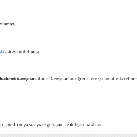
amlaması,
.tr
adresine iletmesi
kademik danışman
atanır. Danışmanlar, öğrencilere şu konularda rehberl
; e-posta veya yüz yüze görüşme ile iletişim kurabilir.