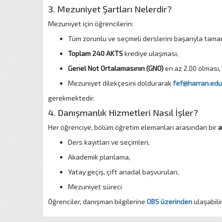
3. Mezuniyet Şartları Nelerdir?
Mezuniyet için öğrencilerin:
Tüm zorunlu ve seçmeli derslerini başarıyla tam
Toplam 240 AKTS
krediye ulaşması,
Genel Not Ortalamasının (GNO)
en az 2.00 olması,
Mezuniyet dilekçesini doldurarak
fef@harran.edu
gerekmektedir.
4. Danışmanlık Hizmetleri Nasıl İşler?
Her öğrenciye, bölüm öğretim elemanları arasından bir
a
Ders kayıtları ve seçimleri,
Akademik planlama,
Yatay geçiş, çift anadal başvuruları,
Mezuniyet süreci
Öğrenciler, danışman bilgilerine
OBS üzerinden
ulaşabilir