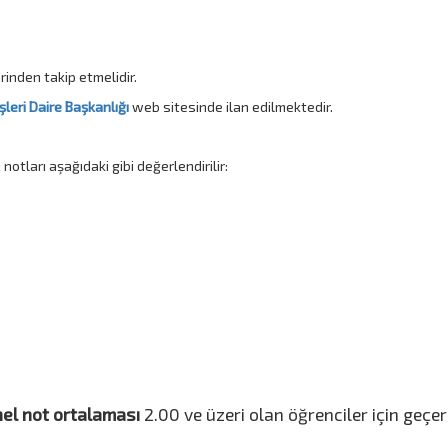
inden takip etmelidir.
şleri Daire Başkanlığı
web sitesinde ilan edilmektedir.
notları aşağıdaki gibi değerlendirilir:
el not ortalaması
2.00 ve üzeri olan öğrenciler için geçerli