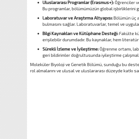
Uluslararası Programlar (Erasmus+):
Öğrenciler v
Bu programlar, bölümümüzün global işbirliklerini gü
Laboratuvar ve Araştırma Altyapısı:
Bölümün üç ar
bulmasını sağlar. Laboratuvarlar, temel ve uygulam
Bilgi Kaynakları ve Kütüphane Desteği:
Fakülte kü
erişilebilir durumdadır. Bu kaynaklar, hem literatü
Sürekli İzleme ve İyileştirme:
Öğrenme ortamı, labo
geri bildirimler doğrultusunda iyileştirme çalışma
Moleküler Biyoloji ve Genetik Bölümü, sunduğu bu destek
rol almalarını ve ulusal ve uluslararası düzeyde katkı 