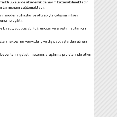
e farklı ülkelerde akademik deneyim kazanabilmektedir.
ini tanımasını sağlamaktadır.
ın modern cihazlar ve altyapıyla çalışma imkânı
rişime açıktır.
 Direct, Scopus vb.) öğrenciler ve araştırmacılar için
zlenmekte; her yarıyılda iç ve dış paydaşlardan alınan
erilerini geliştirmelerini, araştırma projelerinde etkin