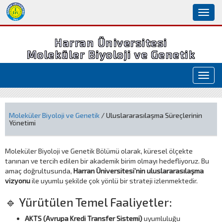
Toggl
naviga
Harran Üniversitesi
Moleküler Biyoloji ve Genetik
Toggl
navig
Moleküler Biyoloji ve Genetik
/ Uluslararasılaşma Süreçlerinin
Yönetimi
Moleküler Biyoloji ve Genetik Bölümü olarak, küresel ölçekte
tanınan ve tercih edilen bir akademik birim olmayı hedefliyoruz. Bu
amaç doğrultusunda,
Harran Üniversitesi’nin uluslararasılaşma
vizyonu
ile uyumlu şekilde çok yönlü bir strateji izlenmektedir.
🔹 Yürütülen Temel Faaliyetler:
AKTS (Avrupa Kredi Transfer Sistemi)
uyumluluğu