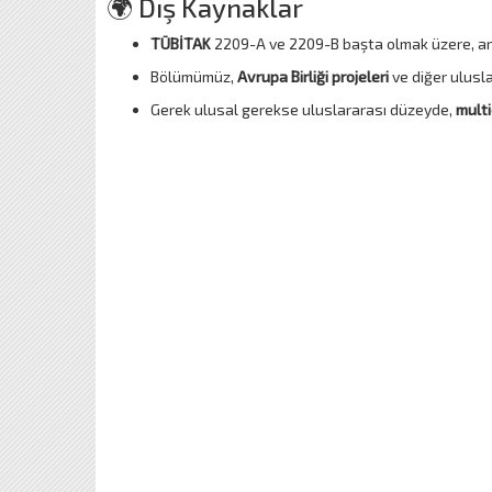
🌍 Dış Kaynaklar
TÜBİTAK
2209-A ve 2209-B başta olmak üzere, ara
Bölümümüz,
Avrupa Birliği projeleri
ve diğer ulusl
Gerek ulusal gerekse uluslararası düzeyde,
multi