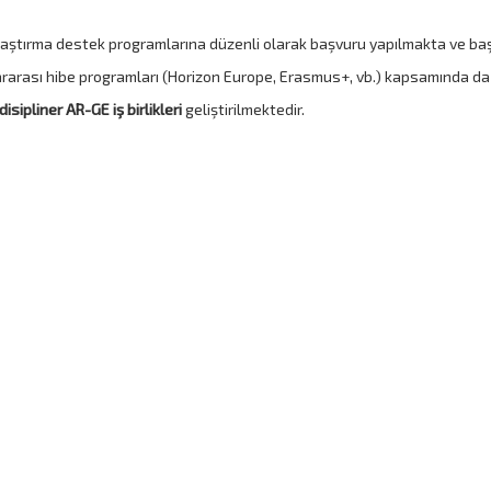
ştırma destek programlarına düzenli olarak başvuru yapılmakta ve başa
ararası hibe programları (Horizon Europe, Erasmus+, vb.) kapsamında da
disipliner AR-GE iş birlikleri
geliştirilmektedir.