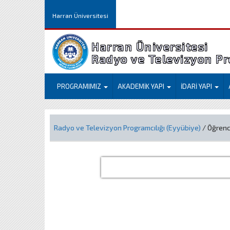
Harran Üniversitesi
Harran Üniversitesi
Radyo ve Televizyon Pr
PROGRAMIMIZ
AKADEMİK YAPI
İDARİ YAPI
Radyo ve Televizyon Programcılığı (Eyyübiye)
/ Öğrenc