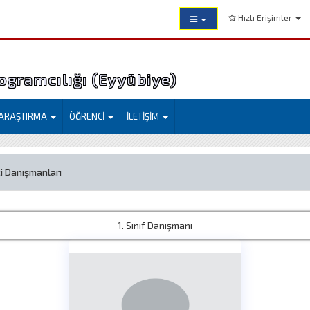
Hızlı Erişimler
ogramcılığı (Eyyübiye)
ARAŞTIRMA
ÖĞRENCİ
İLETİŞİM
i Danışmanları