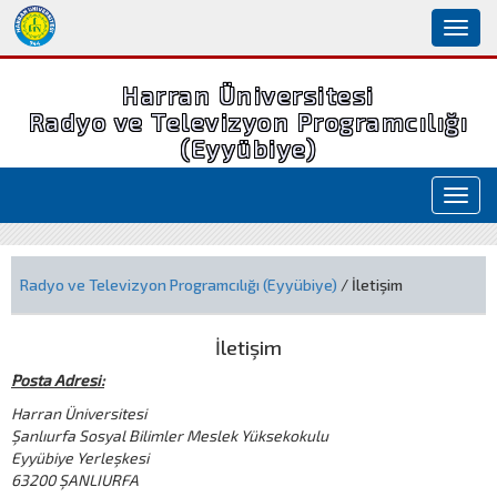
Toggl
naviga
Harran Üniversitesi
Radyo ve Televizyon Programcılığı
(Eyyübiye)
Toggl
navig
Radyo ve Televizyon Programcılığı (Eyyübiye)
/ İletişim
İletişim
Posta Adresi:
Harran Üniversitesi
Şanlıurfa Sosyal Bilimler Meslek Yüksekokulu
Eyyübiye Yerleşkesi
63200 ŞANLIURFA