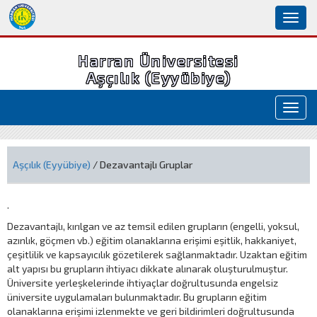
Toggl
naviga
Harran Üniversitesi
Aşçılık (Eyyübiye)
Toggl
navig
Aşçılık (Eyyübiye)
/ Dezavantajlı Gruplar
.
Dezavantajlı, kırılgan ve az temsil edilen grupların (engelli, yoksul,
azınlık, göçmen vb.) eğitim olanaklarına erişimi eşitlik, hakkaniyet,
çeşitlilik ve kapsayıcılık gözetilerek sağlanmaktadır. Uzaktan eğitim
alt yapısı bu grupların ihtiyacı dikkate alınarak oluşturulmuştur.
Üniversite yerleşkelerinde ihtiyaçlar doğrultusunda engelsiz
üniversite uygulamaları bulunmaktadır. Bu grupların eğitim
olanaklarına erişimi izlenmekte ve geri bildirimleri doğrultusunda