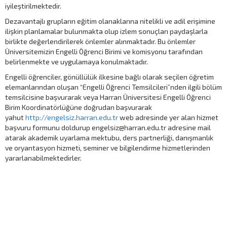
iyileştirilmektedir.
Dezavantajlı grupların eğitim olanaklarına nitelikli ve adil erişimine
ilişkin planlamalar bulunmakta olup izlem sonuçları paydaşlarla
birlikte değerlendirilerek önlemler alınmaktadır. Bu önlemler
Üniversitemizin Engelli Öğrenci Birimi ve komisyonu tarafından
belirlenmekte ve uygulamaya konulmaktadır.
Engelli öğrenciler, gönüllülük ilkesine bağlı olarak seçilen öğretim
elemanlarından oluşan “Engelli Öğrenci Temsilcileri”nden ilgili bölüm
temsilcisine başvurarak veya Harran Üniversitesi Engelli Öğrenci
Birim Koordinatörlüğüne doğrudan başvurarak
yahut
http://engelsiz.harran.edu.tr
web adresinde yer alan hizmet
başvuru formunu doldurup engelsiz@harran.edu.tr adresine mail
atarak akademik uyarlama mektubu, ders partnerliği, danışmanlık
ve oryantasyon hizmeti, seminer ve bilgilendirme hizmetlerinden
yararlanabilmektedirler.