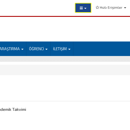
Hızlı Erişimler
ARAŞTIRMA
ÖĞRENCİ
İLETİŞİM
ademik Takvimi