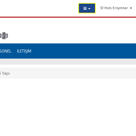
Hızlı Erişimler
ığı
SONEL
İLETİŞİM
i Yapı