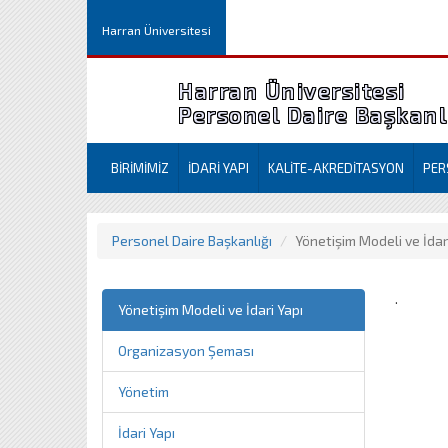
Harran Üniversitesi
Harran Üniversitesi
Personel Daire Başkanl
BİRİMİMİZ
İDARİ YAPI
KALİTE-AKREDİTASYON
PER
Personel Daire Başkanlığı
Yönetişim Modeli ve İdar
.
Yönetişim Modeli ve İdari Yapı
Organizasyon Şeması
Yönetim
İdari Yapı