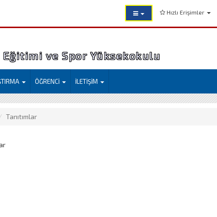
Hızlı Erişimler
Eğitimi ve Spor Yüksekokulu
ŞTIRMA
ÖĞRENCİ
İLETİŞİM
Tanıtımlar
ar