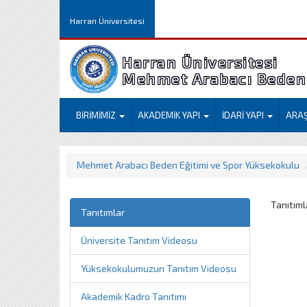
Harran Üniversitesi
Harran Üniversitesi
Mehmet Arabacı Beden 
BİRİMİMİZ
AKADEMİK YAPI
İDARİ YAPI
ARA
Mehmet Arabacı Beden Eğitimi ve Spor Yüksekokulu
Tanıtıml
Tanıtımlar
Üniversite Tanıtım Videosu
Yüksekokulumuzun Tanıtım Videosu
Akademik Kadro Tanıtımı