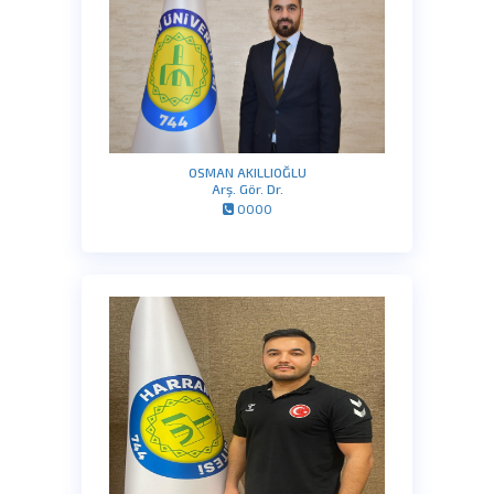
OSMAN AKILLIOĞLU
Arş. Gör. Dr.
0000