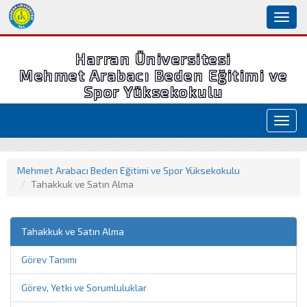
Toggl
naviga
Harran Üniversitesi
Mehmet Arabacı Beden Eğitimi ve
Spor Yüksekokulu
Toggl
navig
Mehmet Arabacı Beden Eğitimi ve Spor Yüksekokulu
Tahakkuk ve Satın Alma
Tahakkuk ve Satın Alma
Görev Tanımı
Görev, Yetki ve Sorumluluklar