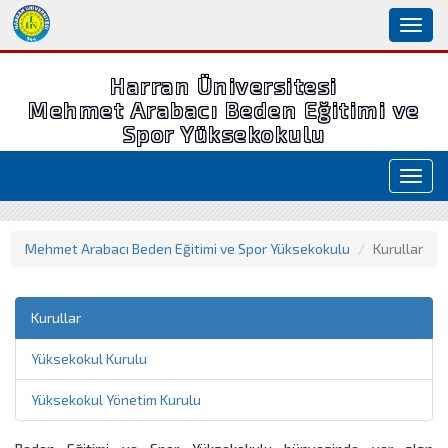
Toggl
naviga
Harran Üniversitesi
Mehmet Arabacı Beden Eğitimi ve
Spor Yüksekokulu
Toggl
navig
Mehmet Arabacı Beden Eğitimi ve Spor Yüksekokulu
Kurullar
Kurullar
Yüksekokul Kurulu
Yüksekokul Yönetim Kurulu