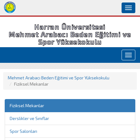
Toggl
naviga
Harran Üniversitesi
Mehmet Arabacı Beden Eğitimi ve
Spor Yüksekokulu
Toggl
navig
Mehmet Arabacı Beden Eğitimi ve Spor Yüksekokulu
Fiziksel Mekanlar
Fiziksel Mekanlar
Derslikler ve Sınıflar
Spor Salonları