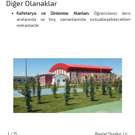
Diğer Olanaklar
Kafeterya ve Dinlenme Alanları:
Öğrencilerin ders
aralarında ve boş zamanlarında sosyalleşebilecekleri
mekanlardır.
1 / 15
Başlat
Durdur
(1)