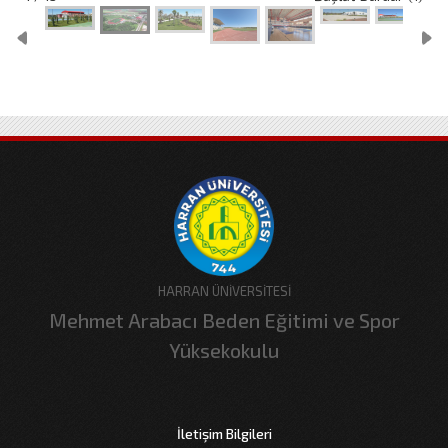
HARRAN ÜNİVERSİTESİ
Mehmet Arabacı Beden Eğitimi ve Spor
Yüksekokulu
İletişim Bilgileri