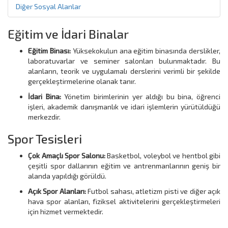
Diğer Sosyal Alanlar
Eğitim ve İdari Binalar
Eğitim Binası:
Yüksekokulun ana eğitim binasında derslikler,
laboratuvarlar ve seminer salonları bulunmaktadır.
Bu
alanların, teorik ve uygulamalı derslerini verimli bir şekilde
gerçekleştirmelerine olanak tanır.
İdari Bina:
Yönetim birimlerinin yer aldığı bu bina, öğrenci
işleri, akademik danışmanlık ve idari işlemlerin yürütüldüğü
merkezdir.
Spor Tesisleri
Çok Amaçlı Spor Salonu:
Basketbol, ​​voleybol ve hentbol gibi
çeşitli spor dallarının eğitim ve antrenmanlarının geniş bir
alanda yapıldığı görüldü.
Açık Spor Alanları:
Futbol sahası, atletizm pisti ve diğer açık
hava spor alanları, fiziksel aktivitelerini gerçekleştirmeleri
için hizmet vermektedir.