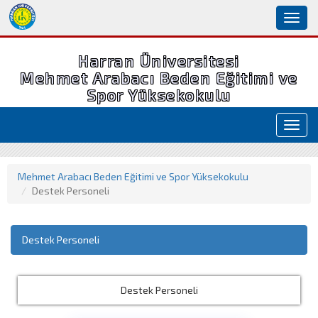
Toggl
naviga
Harran Üniversitesi
Mehmet Arabacı Beden Eğitimi ve
Spor Yüksekokulu
Toggl
navig
Mehmet Arabacı Beden Eğitimi ve Spor Yüksekokulu
Destek Personeli
Destek Personeli