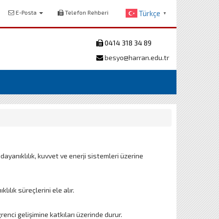
E-Posta
Telefon Rehberi
Türkçe
▼
0414 318 34 89
besyo@harran.edu.tr
dayanıklılık, kuvvet ve enerji sistemleri üzerine
ılık süreçlerini ele alır.
renci gelişimine katkıları üzerinde durur.