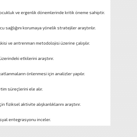
 çocukluk ve ergenlik dönemlerinde kritik öneme sahiptir.
 sağlığını korumaya yönelik stratejiler araştırılır.
si ve antrenman metodolojisi üzerine çalışılır.
rindeki etkilerini araştırır.
atlanmaların önlenmesi için analizler yapılır.
im süreçlerini ele alır.
 fiziksel aktivite alışkanlıklarını araştırır.
sosyal entegrasyonu inceler.