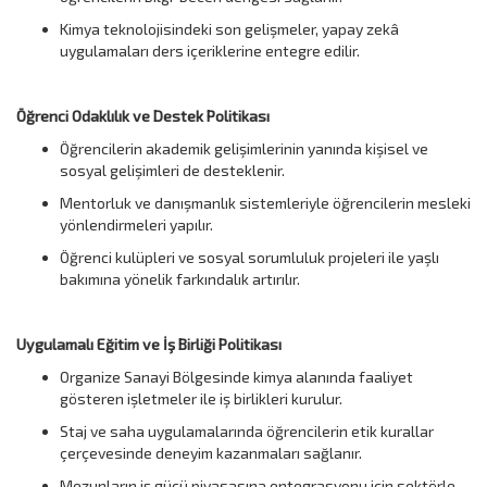
Kimya teknolojisindeki son gelişmeler, yapay zekâ
uygulamaları ders içeriklerine entegre edilir.
Öğrenci Odaklılık ve Destek Politikası
Öğrencilerin akademik gelişimlerinin yanında kişisel ve
sosyal gelişimleri de desteklenir.
Mentorluk ve danışmanlık sistemleriyle öğrencilerin mesleki
yönlendirmeleri yapılır.
Öğrenci kulüpleri ve sosyal sorumluluk projeleri ile yaşlı
bakımına yönelik farkındalık artırılır.
Uygulamalı Eğitim ve İş Birliği Politikası
Organize Sanayi Bölgesinde kimya alanında faaliyet
gösteren işletmeler ile iş birlikleri kurulur.
Staj ve saha uygulamalarında öğrencilerin etik kurallar
çerçevesinde deneyim kazanmaları sağlanır.
Mezunların iş gücü piyasasına entegrasyonu için sektörle