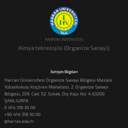
HARRAN ÜNİVERSİTESİ
Kimya teknolojisi (Organize Sanayi)
İletişim Bilgileri
Harran Üniversitesi Organize Sanayi Bölgesi Meslek
Yüksekokulu Koçören Mahallesi, 2. Organize Sanayi
Bölgesi, 209. Cad. 52. Sokak, Dış Kapı No: 4 63200
ŞANLIURFA
0 414 318 30 00
+90 414 318 30 00
@harran.edu.tr