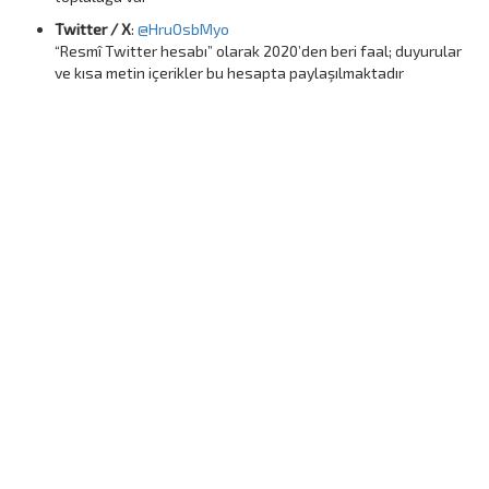
Twitter / X
:
@HruOsbMyo
“Resmî Twitter hesabı” olarak 2020’den beri faal; duyurular
ve kısa metin içerikler bu hesapta paylaşılmaktadır