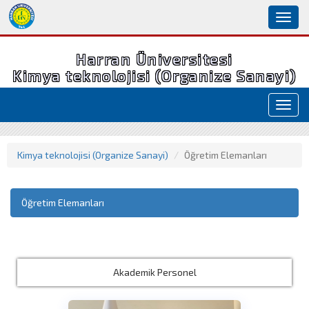
Toggl
naviga
Harran Üniversitesi
Kimya teknolojisi (Organize Sanayi)
Toggl
navig
Kimya teknolojisi (Organize Sanayi)
Öğretim Elemanları
Öğretim Elemanları