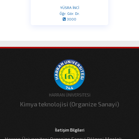
HARRAN ÜNİVERSİTESİ
Kimya teknolojisi (Organize Sanayi)
İletişim Bilgileri
Harran Üniversitesi Organize Sanayi Bölgesi Meslek