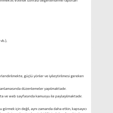
lenmekte; etkinlik sonrası değerlendirme raporları
vb.),
lendirilmekte, güçlü yönler ve iyileştirilmesi gereken
n planlamasında düzenlemeler yapılmaktadır.
kta ve web sayfasında kamuoyu ile paylaşılmaktadır.
 görmek için değil, aynı zamanda daha etkin, kapsayıcı