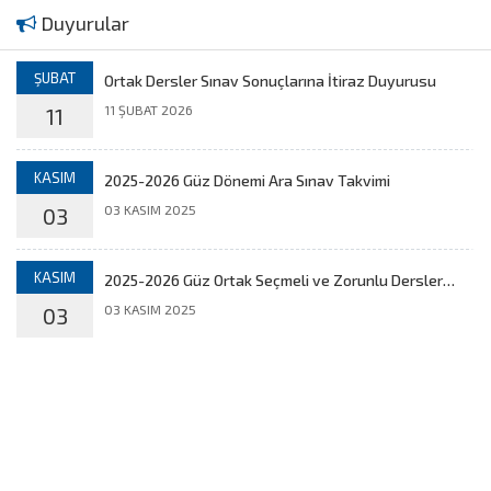
Duyurular
ŞUBAT
Ortak Dersler Sınav Sonuçlarına İtiraz Duyurusu
11 ŞUBAT 2026
11
KASIM
2025-2026 Güz Dönemi Ara Sınav Takvimi
03 KASIM 2025
03
KASIM
2025-2026 Güz Ortak Seçmeli ve Zorunlu Dersler
Ara Sınav Tarihleri
03 KASIM 2025
03