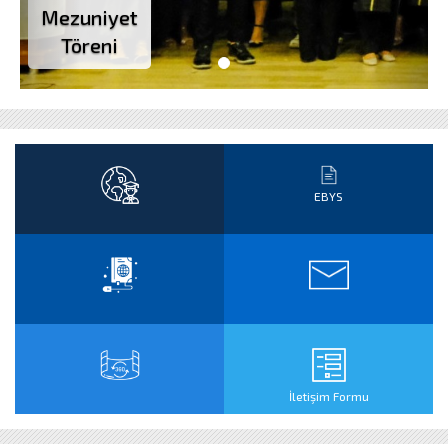
Mezuniyet
Töreni
EBYS
İletişim Formu