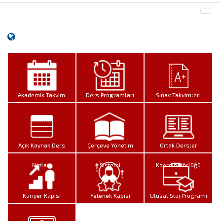
Akademik Takvim
Ders Programları
Sınav Takvimleri
Açık Kaynak Ders
Çerçeve Yönetim
Ortak Dersler
Notları
Sistemi
Koordinatörlüğü
Kariyer Kapısı
Yetenek Kapısı
Ulusal Staj Programı