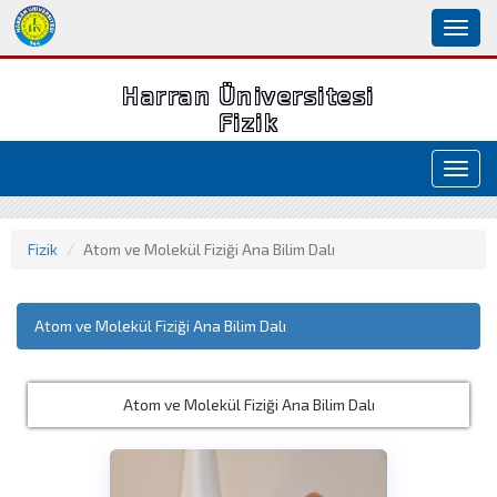
Toggl
naviga
Harran Üniversitesi
Fizik
Toggl
navig
Fizik
Atom ve Molekül Fiziği Ana Bilim Dalı
Atom ve Molekül Fiziği Ana Bilim Dalı