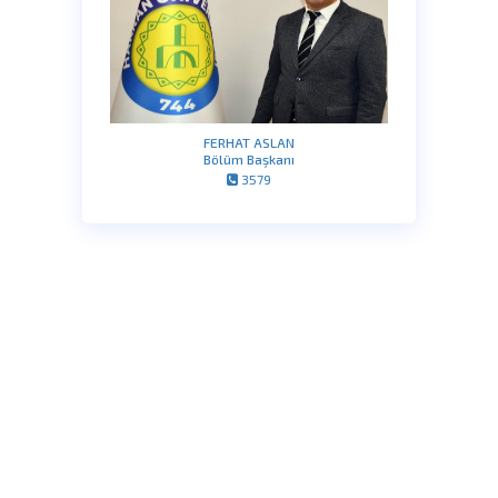
FERHAT ASLAN
Bölüm Başkanı
3579