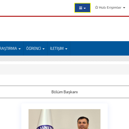
Hızlı Erişimler
RAŞTIRMA
ÖĞRENCİ
İLETİŞİM
Bölüm Başkanı