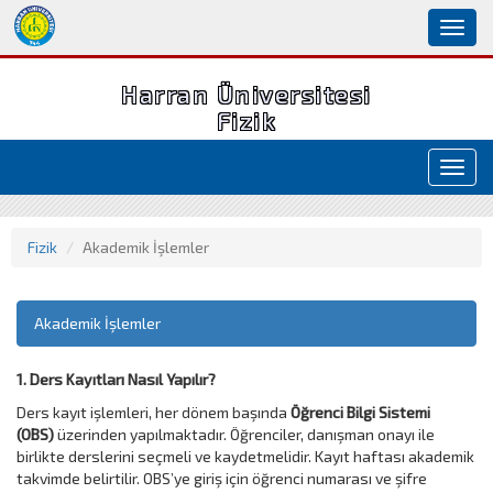
Toggl
naviga
Harran Üniversitesi
Fizik
Toggl
navig
Fizik
Akademik İşlemler
Akademik İşlemler
1. Ders Kayıtları Nasıl Yapılır?
Ders kayıt işlemleri, her dönem başında
Öğrenci Bilgi Sistemi
(OBS)
üzerinden yapılmaktadır. Öğrenciler, danışman onayı ile
birlikte derslerini seçmeli ve kaydetmelidir. Kayıt haftası akademik
takvimde belirtilir. OBS’ye giriş için öğrenci numarası ve şifre