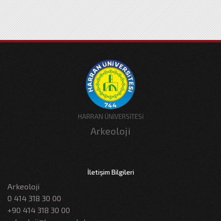
HARRAN ÜNİVERSİTESİ
Arkeoloji
İletişim Bilgileri
Arkeoloji
0 414 318 30 00
+90 414 318 30 00