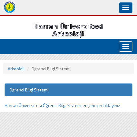
Toggl
naviga
Harran Üniversitesi
Arkeoloji
Toggl
navig
Arkeoloji
Öğrenci Bilgi Sistemi
Öğrenci Bilgi Sistemi
Harran Üniversitesi Öğrenci Bilgi Sistemi erişimi için tıklayınız