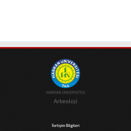
HARRAN ÜNİVERSİTESİ
Arkeoloji
İletişim Bilgileri