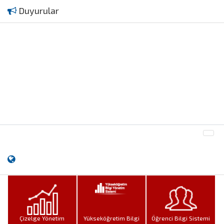
Duyurular
Çizelge Yönetim
Yükseköğretim Bilgi
Öğrenci Bilgi Sistemi