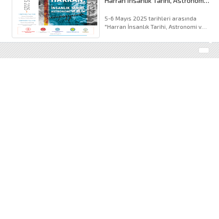
Harran İnsanlık Tarihi, Astronomi
ve Bilim Sempozyumu
5-6 Mayıs 2025 tarihleri arasında
"Harran İnsanlık Tarihi, Astronomi ve
Bilim Sempozyumu" düzenlenecektir,
SEMPOZYUM PROGRAMI iç (...).