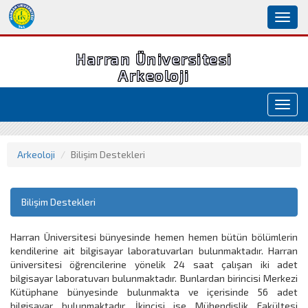
Toggl
naviga
Harran Üniversitesi
Arkeoloji
Toggl
navig
Arkeoloji
Bilişim Destekleri
Bilişim Destekleri
Harran Üniversitesi bünyesinde hemen hemen bütün bölümlerin
kendilerine ait bilgisayar laboratuvarları bulunmaktadır. Harran
üniversitesi öğrencilerine yönelik 24 saat çalışan iki adet
bilgisayar laboratuvarı bulunmaktadır. Bunlardan birincisi Merkezi
Kütüphane bünyesinde bulunmakta ve içerisinde 56 adet
bilgisayar bulunmaktadır. İkincisi ise Mühendislik Fakültesi