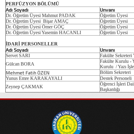
PERFÜZYON BÖLÜMÜ
Adı Soyadı
Unvanı
Dr. Öğretim Üyesi Mahmut PADAK
Öğretim Üyesi
Dr. Öğretim Üyesi Bişar AMAÇ
Öğretim Üyesi
Dr. Öğretim Üyesi Ömer GÖÇ
Öğretim Üyesi
Dr. Öğretim Üyesi Yasemin HACANLI
Öğretim Üyesi
İDARİ PERSONELLER
Adı Soyadı
Unvanı
Servet SARI
Fakülte Sekreteri 
Fakülte Kurulu -
Gülcan BORA
Kurulu / Yazı İşle
Mehmet Fatih ÖZEN
Bölüm Sekreteri
Yunus Emre KARAKAYALI
Destek Personeli
Öğrenci İşleri Dai
Zeynep ÇAKMAK
Başkanlığı