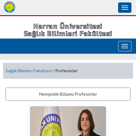
Toggl
naviga
Harran Üniversitesi
Sağlık Bilimleri Fakültesi
Toggl
navig
Sağlık Bilimleri Fakültesi
/ Profesörler