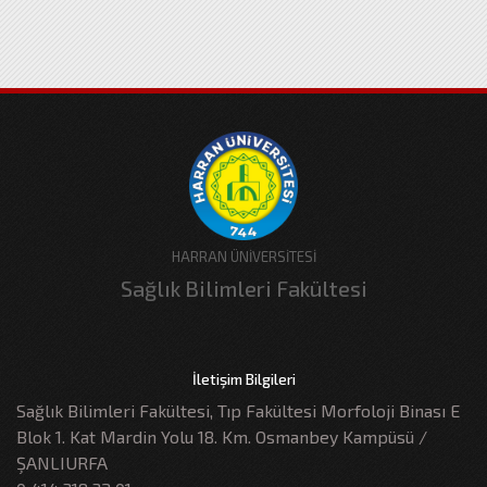
HARRAN ÜNİVERSİTESİ
Sağlık Bilimleri Fakültesi
İletişim Bilgileri
Sağlık Bilimleri Fakültesi, Tıp Fakültesi Morfoloji Binası E
Blok 1. Kat Mardin Yolu 18. Km. Osmanbey Kampüsü /
ŞANLIURFA