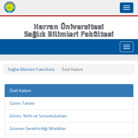
Toggl
naviga
Harran Üniversitesi
Sağlık Bilimleri Fakültesi
Toggl
navig
Sağlık Bilimleri Fakültesi
Özel Kalem
Özel Kalem
Görev Tanımı
Görev, Yetki ve Sorumlulukları
Görevin Gerektirdiği Nitelikler