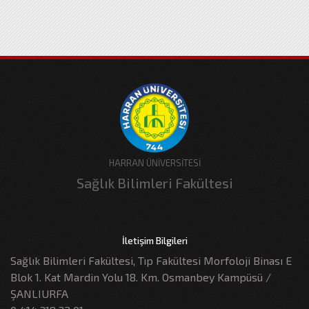
HARRAN ÜNİVERSİTESİ
Sağlık Bilimleri Fakültesi
İletişim Bilgileri
Sağlık Bilimleri Fakültesi, Tıp Fakültesi Morfoloji Binası E
Blok 1. Kat Mardin Yolu 18. Km. Osmanbey Kampüsü /
ŞANLIURFA