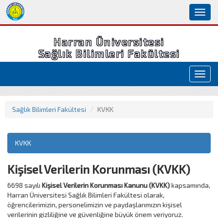
Toggl
naviga
Harran Üniversitesi
Sağlık Bilimleri Fakültesi
Toggl
navig
Sağlık Bilimleri Fakültesi
KVKK
KVKK
Kişisel Verilerin Korunması (KVKK)
6698 sayılı
Kişisel Verilerin Korunması Kanunu (KVKK)
kapsamında,
Harran Üniversitesi Sağlık Bilimleri Fakültesi olarak,
öğrencilerimizin, personelimizin ve paydaşlarımızın kişisel
verilerinin gizliliğine ve güvenliğine büyük önem veriyoruz.