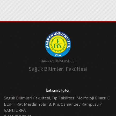
HARRAN ÜNİVERSİTESİ
Sağlık Bilimleri Fakültesi
İletişim Bilgileri
Sağlık Bilimleri Fakültesi, Tıp Fakültesi Morfoloji Binası E
Blok 1. Kat Mardin Yolu 18. Km. Osmanbey Kampüsü /
ŞANLIURFA