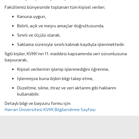
Fakültemiz bünyesinde toplanan tüm kişisel veriler;
Kanuna uygun,
Belirli, açık ve meşru amaçlar doğrultusunda,
Sınırlı ve ölçülü olarak,
Saklama süresiyle sınırlı kalmak kaydıyla işlenmektedir.
İlgili kişiler, KVKK’nın 11. maddesi kapsamında veri sorumlusuna
başvurarak,
Kişisel verilerinin işlenip işlenmediğini öğrenme,
İşlenmişse buna ilişkin bilgi talep etme,
Düzeltme, silme, itiraz ve veri aktarımı gibi haklarını
kullanabilir.
Detaylı bilgi ve başvuru formu için:
Harran Üniversitesi KVKK Bilgilendirme Sayfası