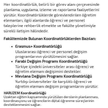
Her koordinatörlük, belirli bir görev alanı çerçevesinde
planlama, uygulama, izleme ve raporlama faaliyetlerini
yürütür. Koordinatörlüklerde görevlendirilen öğretim
elemanları, ilgili alanlarda öğrenci ve personel
taleplerine rehberlik etmekte ve fakülte yönetimiyle
sürekli iletişim hâlindedir.
Fakültemizde Bulunan Koordinatörlüklerden Bazıları:
Erasmus+ Koordinatörlüğü
Uluslararası öğrenci ve personel değişim
programlarının yürütülmesini sağlar.
Farabi Değişim Programı Koordinatörlüğü
Türkiye içindeki üniversiteler arası öğrenci ve
öğretim elemanı değişimini destekler.
Mevlana Değişim Programı Koordinatörlüğü
Yurtdışı üniversiteler ile karşılıklı öğrenci ve
öğretim elemanı değişim programlarını yürütür.
HARUZEM Koordinatörlüğü
Uzaktan eğitim kapsamında yürütülen derslerin planlanması,
koordinasyonu ve öğrencilerin dijital öğrenme süreçlerinin
desteklenmesini sağlar.