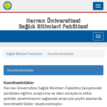
Toggl
naviga
Harran Üniversitesi
Sağlık Bilimleri Fakültesi
Toggl
navig
Sağlık Bilimleri Fakültesi
Koordinatörlükler
Koordinatörlükler
Koordinatörlükler
Harran Üniversitesi Sağlık Bilimleri Fakültesi bünyesinde
yürütülen eğitim, araştırma ve idari süreçlerin etkin
şekilde yönetilmesini sağlamak amacıyla çeşitli alanlarda
koordinatörlükler oluşturulmuştur.