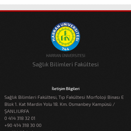
HARRAN ÜNİVERSİTESİ
Sağlık Bilimleri Fakültesi
İletişim Bilgileri
Sağlık Bilimleri Fakültesi, Tıp Fakültesi Morfoloji Binası E
Blok 1. Kat Mardin Yolu 18. Km. Osmanbey Kampüsü /
ŞANLIURFA
0 414 318 32 01
+90 414 318 30 00