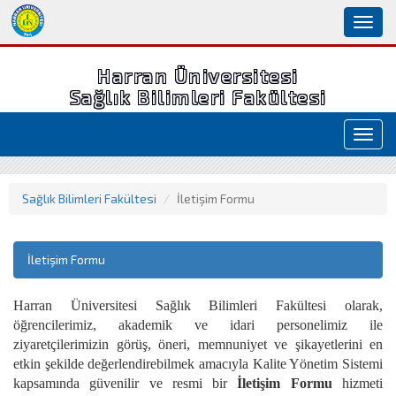
Toggl
naviga
Harran Üniversitesi
Sağlık Bilimleri Fakültesi
Toggl
navig
Sağlık Bilimleri Fakültesi
İletişim Formu
İletişim Formu
Harran Üniversitesi Sağlık Bilimleri Fakültesi olarak,
öğrencilerimiz, akademik ve idari personelimiz ile
ziyaretçilerimizin görüş, öneri, memnuniyet ve şikayetlerini en
etkin şekilde değerlendirebilmek amacıyla Kalite Yönetim Sistemi
kapsamında güvenilir ve resmi bir
İletişim Formu
hizmeti