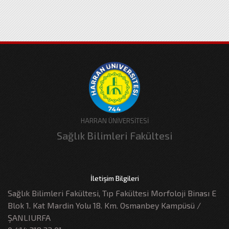
HARRAN ÜNİVERSİTESİ
Sağlık Bilimleri Fakültesi
İletişim Bilgileri
Sağlık Bilimleri Fakültesi, Tıp Fakültesi Morfoloji Binası E
Blok 1. Kat Mardin Yolu 18. Km. Osmanbey Kampüsü /
ŞANLIURFA