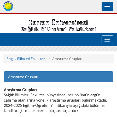
Toggl
naviga
Harran Üniversitesi
Sağlık Bilimleri Fakültesi
Toggl
navig
Sağlık Bilimleri Fakültesi
Araştırma Grupları
Araştırma Grupları
Araştırma Grupları
Sağlık Bilimleri Fakültesi bünyesinde, her bölümün özgün
çalışma alanlarına yönelik araştırma grupları bulunmaktadır.
2024‑2025 Eğitim‑Öğretim Yılı itibarıyla aşağıdaki bölümler
kendi araştırma ekiplerini oluşturmuşlardır: