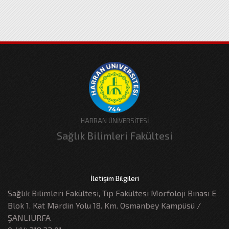
HARRAN ÜNİVERSİTESİ
Sağlık Bilimleri Fakültesi
İletişim Bilgileri
Sağlık Bilimleri Fakültesi, Tıp Fakültesi Morfoloji Binası E
Blok 1. Kat Mardin Yolu 18. Km. Osmanbey Kampüsü /
ŞANLIURFA