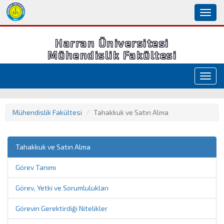
Toggl
naviga
Harran Üniversitesi
Mühendislik Fakültesi
Toggl
navig
Mühendislik Fakültesi
Tahakkuk ve Satın Alma
Tahakkuk ve Satın Alma
Görev Tanımı
Görev, Yetki ve Sorumlulukları
Görevin Gerektirdiği Nitelikler