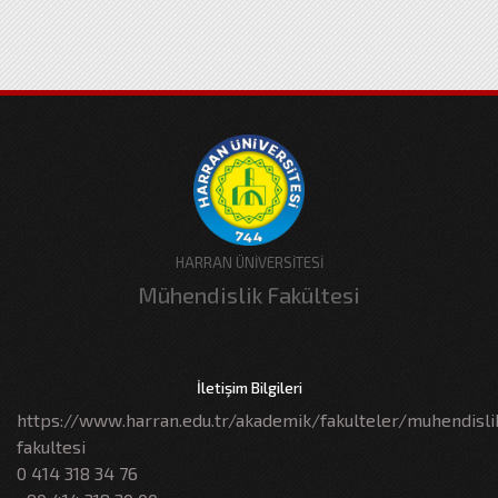
HARRAN ÜNİVERSİTESİ
Mühendislik Fakültesi
İletişim Bilgileri
https://www.harran.edu.tr/akademik/fakulteler/muhendisli
fakultesi
0 414 318 34 76